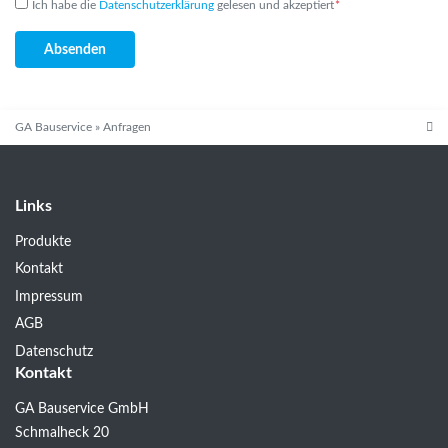
Ich habe die
Datenschutzerklärung
gelesen und akzeptiert
*
GA Bauservice
»
Anfragen
Links
Produkte
Kontakt
Impressum
AGB
Datenschutz
Kontakt
GA Bauservice GmbH
Schmalheck 20