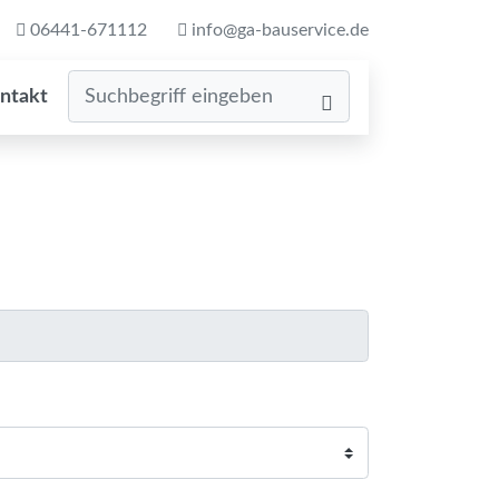
06441-671112
info@ga-bauservice.de
ntakt