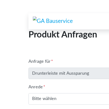
Skip to main content
Produkt Anfragen
Anfrage für
*
Anrede
*